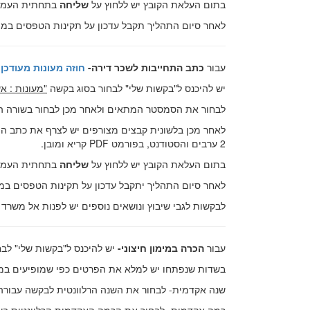
בתום העלאת הקובץ יש ללחוץ על
שליחה
בתחתית העמו
לאחר סיום התהליך תקבל עדכון על תקינות הטפסים במיי
עבור
כתב התחייבות לשכר דירה-
חוזה מעונות מעודכן חורף
יש להיכנס ל"בקשות שלי" לבחור בסוג בקשה
"מעונות : א
לבחור את הסמסטר המתאים ולאחר מכן לבחור בשורה הרצ
2 ערבים והסטודנט, בפורמט PDF קריא ומובן.
בתום העלאת הקובץ יש ללחוץ על
שליחה
בתחתית העמו
לאחר סיום התהליך יתקבל עדכון על תקינות הטפסים במ
לבקשות לגבי שיבוץ ונושאים נוספים יש לפנות אל משרד 
עבור
הכרה במימון חיצוני
-
יש להיכנס ל"בקשות שלי" לב
בשדות שנפתחו יש למלא את הפרטים כפי שמופיעים במ
שנה אקדמית- לבחור את השנה הרלוונטית לבקשה עבורה מ