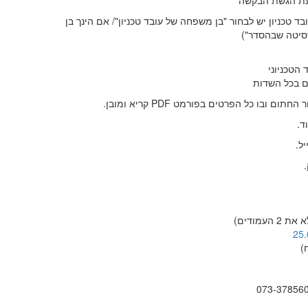
עת הגשת הבקשה
בד טכניון יש לבחור "בן משפחה של עובד טכניון"/ אם הינך בן
רסיטה שבהסדר")
הטכניוני
ם בכל השדות
ו כל הפרטים בפורמט PDF קריא ומובן.
ד.
ל.
.
 העמודים)