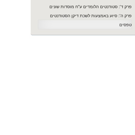
פרק ד': סטודנטים הלומדים ע"ח מוסדות שונים
פרק ה': סיוע באמצעות לשכת דיקן הסטודנטים
טפסים