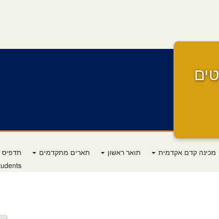
ים
מכינה קדם אקדמית
תואר ראשון
תארים מתקדמים
תדפיס ש
tudents